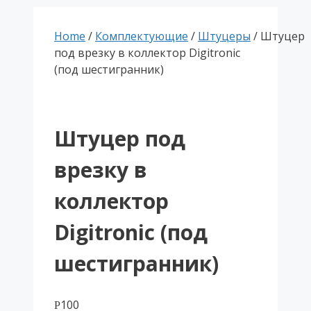
Home
/
Комплектующие
/
Штуцеры
/ Штуцер
под врезку в коллектор Digitronic
(под шестигранник)
Штуцер под
врезку в
коллектор
Digitronic (под
шестигранник)
100
Р