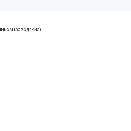
чиком (заводские)