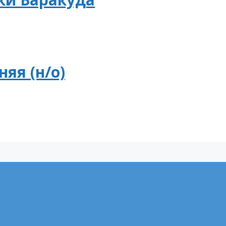
яя (н/о)