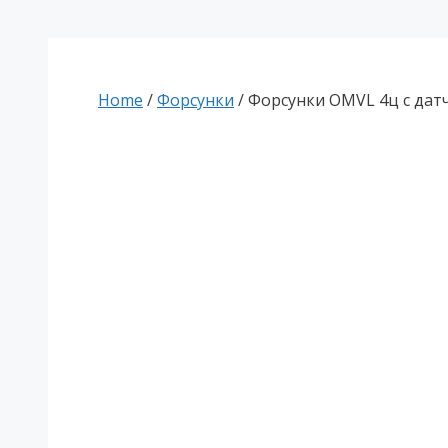
Home
/
Форсунки
/ Форсунки OMVL 4ц с дат