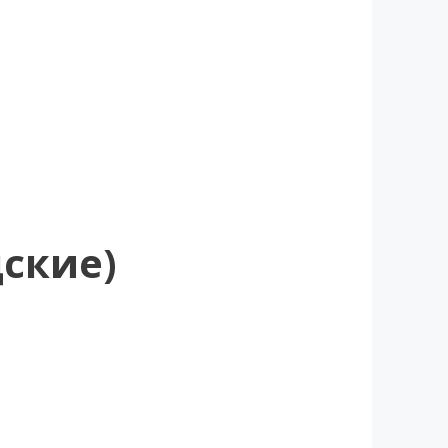
ские)