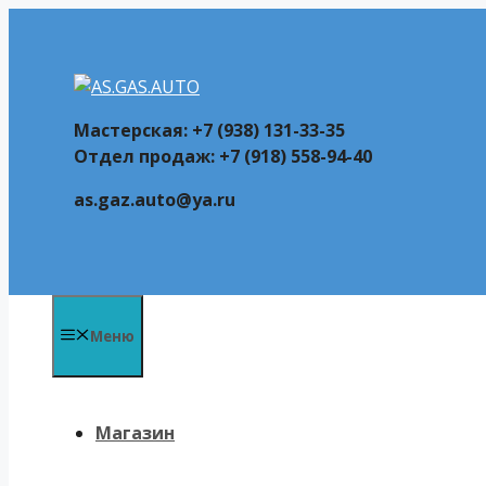
Перейти
к
содержимому
Мастерская: +7 (938) 131-33-35
Отдел продаж: +7 (918) 558-94-40
as.gaz.auto@ya.ru
Меню
Магазин