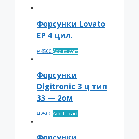
Форсунки Lovato
EP 4 цил.
4500
Add to cart
Р
Форсунки
Digitronic 3 ц тип
33 — 2ом
2500
Add to cart
Р
Форсунки