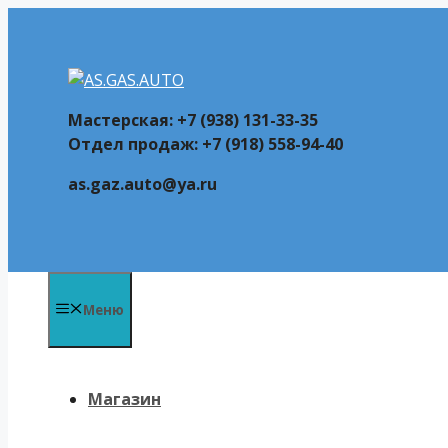
Перейти
к
содержимому
Мастерская: +7 (938) 131-33-35
Отдел продаж: +7 (918) 558-94-40
as.gaz.auto@ya.ru
Меню
Магазин