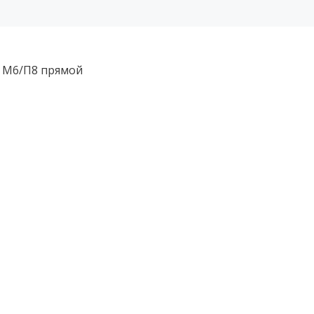
 М6/П8 прямой