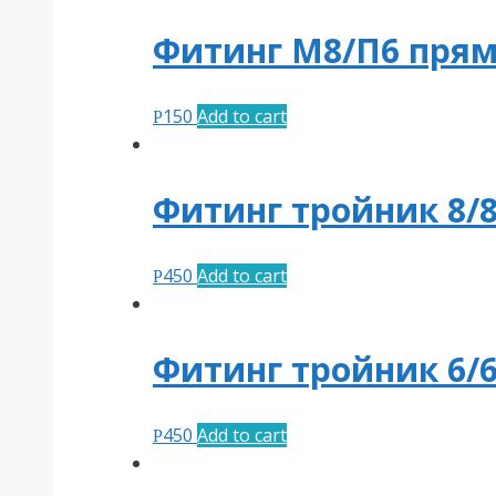
Фитинг М8/П6 пря
150
Add to cart
Р
Фитинг тройник 8/8
450
Add to cart
Р
Фитинг тройник 6/6
450
Add to cart
Р