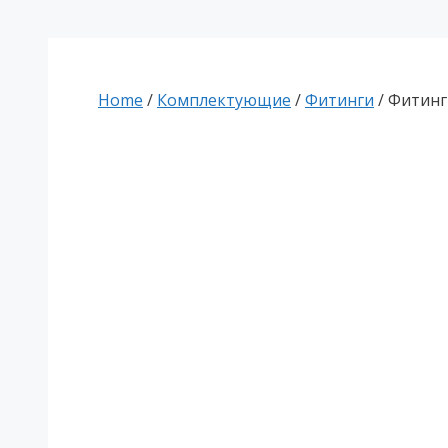
Home
/
Комплектующие
/
Фитинги
/ Фитинг