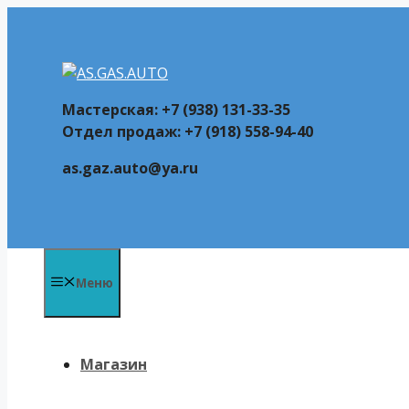
Перейти
к
содержимому
Мастерская: +7 (938) 131-33-35
Отдел продаж: +7 (918) 558-94-40
as.gaz.auto@ya.ru
Меню
Магазин