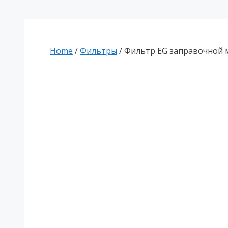
Home
/
Фильтры
/ Фильтр EG заправочной м