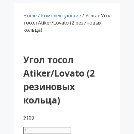
Home
/
Комплектующие
/
Углы
/ Угол
тосол Atiker/Lovato (2 резиновых
кольца)
Угол тосол
Atiker/Lovato (2
резиновых
кольца)
100
Р
Угол