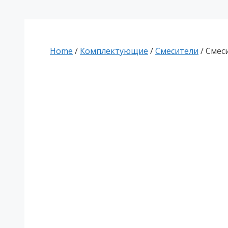
Home
/
Комплектующие
/
Смесители
/ Смес