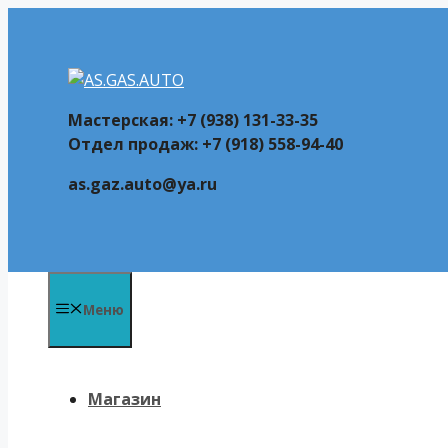
Перейти
к
содержимому
Мастерская: +7 (938) 131-33-35
Отдел продаж: +7 (918) 558-94-40
as.gaz.auto@ya.ru
Меню
Магазин