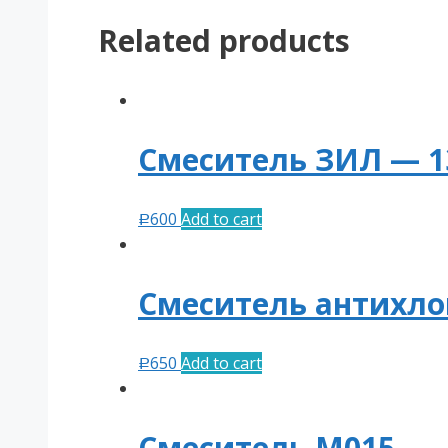
Related products
Смеситель ЗИЛ — 1
600
Add to cart
Р
Смеситель антихло
650
Add to cart
Р
Смеситель М015