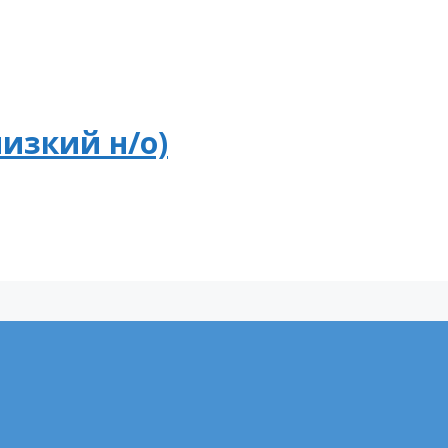
низкий н/о)