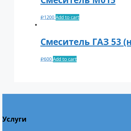
1200
Add to cart
Р
Смеситель ГАЗ 53 (
600
Add to cart
Р
Услуги