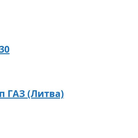
30
п ГАЗ (Литва)