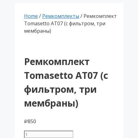
Home
/
Ремкомплекты
/ Ремкомплект
Tomasetto AT07 (с фильтром, три
мембраны)
Ремкомплект
Tomasetto AT07 (с
фильтром, три
мембраны)
850
Р
Ремкомплект