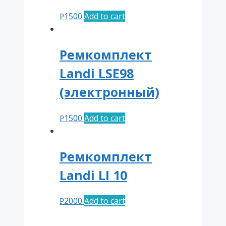
1500
Add to cart
Р
Ремкомплект
Landi LSE98
(электронный)
1500
Add to cart
Р
Ремкомплект
Landi LI 10
2000
Add to cart
Р