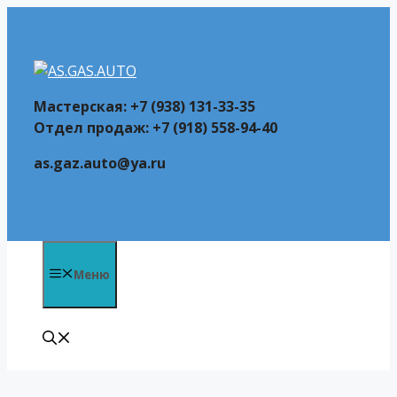
Перейти
к
содержимому
Мастерская: +7 (938) 131-33-35
Отдел продаж: +7 (918) 558-94-40
as.gaz.auto@ya.ru
Меню