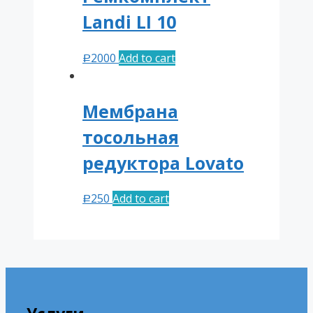
Landi LI 10
2000
Add to cart
Р
Мембрана
тосольная
редуктора Lovato
250
Add to cart
Р