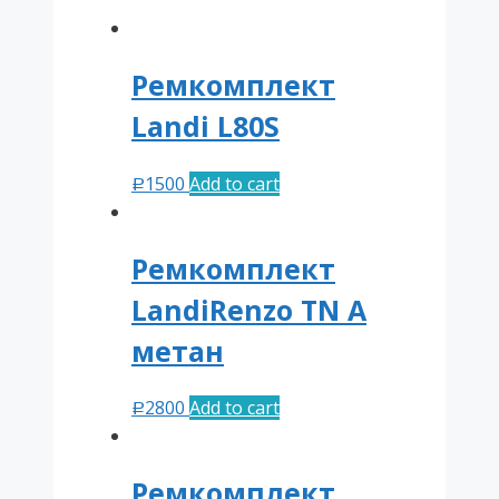
Ремкомплект
Landi L80S
1500
Add to cart
Р
Ремкомплект
LandiRenzo TN А
метан
2800
Add to cart
Р
Ремкомплект