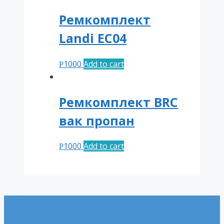
Ремкомплект
Landi ЕС04
1000
Add to cart
Р
Ремкомплект BRC
вак пропан
1000
Add to cart
Р