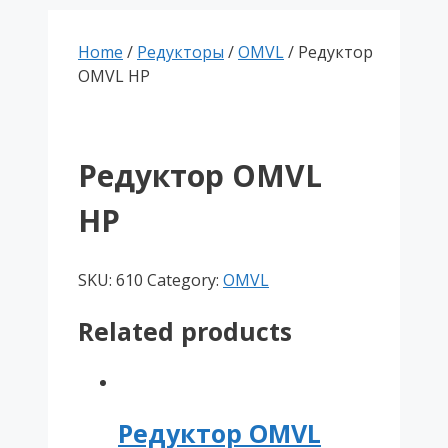
Home
/
Редукторы
/
OMVL
/ Редуктор
OMVL HP
Редуктор OMVL
HP
SKU:
610
Category:
OMVL
Related products
Редуктор OMVL