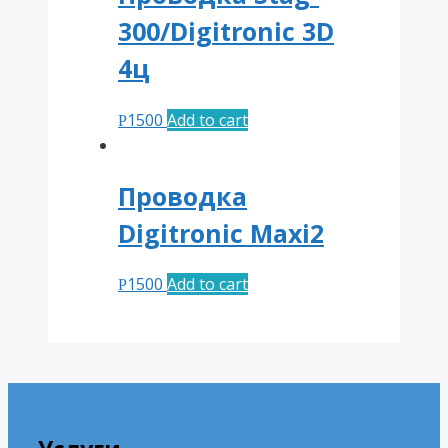
300/Digitronic 3D
4ц
1500
Add to cart
Р
Проводка
Digitronic Maxi2
1500
Add to cart
Р