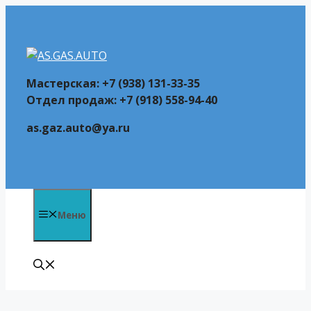
Перейти
к
содержимому
Мастерская: +7 (938) 131-33-35
Отдел продаж: +7 (918) 558-94-40
as.gaz.auto@ya.ru
Меню