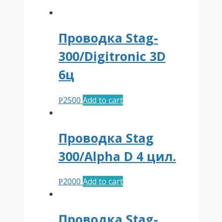
Проводка Stag-
300/Digitronic 3D
6ц
2500
Add to cart
Р
Проводка Stag
300/Alpha D 4 цил.
2000
Add to cart
Р
Проводка Stag-