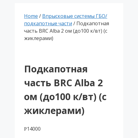
Home
/
Впрысковые системы ГБО/
подкапотные части
/ Подкапотная
часть BRC Alba 2 ом (до100 к/вт) (с
жиклерами)
Подкапотная
часть BRC Alba 2
ом (до100 к/вт) (с
жиклерами)
14000
Р