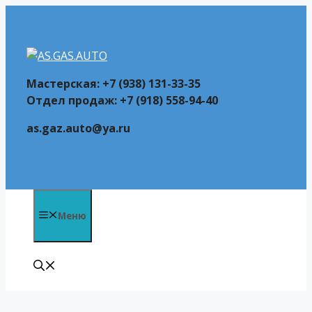
Перейти
к
содержимому
Мастерская: +7 (938) 131-33-35
Отдел продаж: +7 (918) 558-94-40
as.gaz.auto@ya.ru
Меню