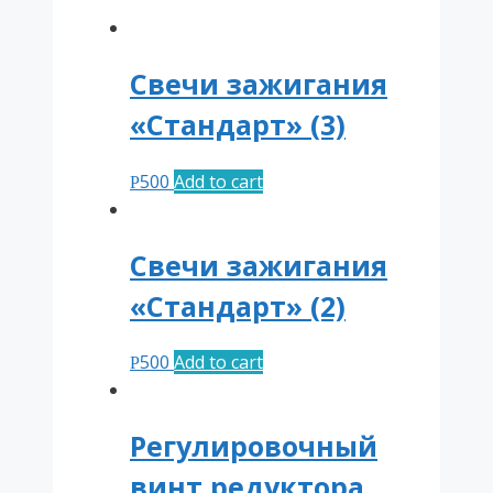
Свечи зажигания
«Стандарт» (3)
500
Add to cart
Р
Свечи зажигания
«Стандарт» (2)
500
Add to cart
Р
Регулировочный
винт редуктора