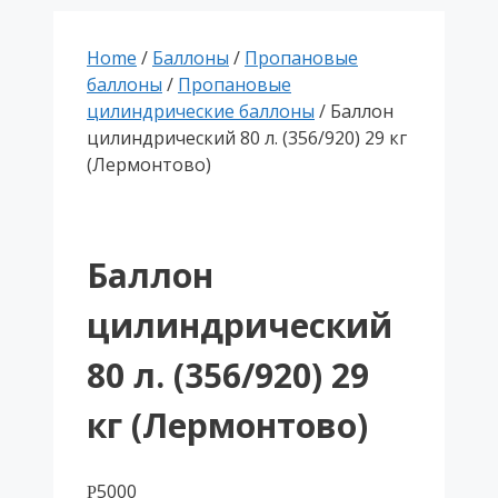
Home
/
Баллоны
/
Пропановые
баллоны
/
Пропановые
цилиндрические баллоны
/ Баллон
цилиндрический 80 л. (356/920) 29 кг
(Лермонтово)
Баллон
цилиндрический
80 л. (356/920) 29
кг (Лермонтово)
5000
Р