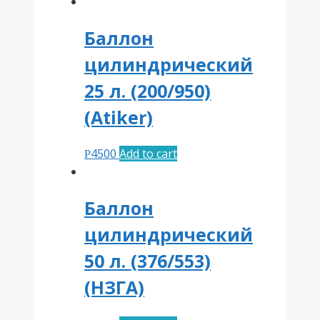
Баллон
цилиндрический
25 л. (200/950)
(Atiker)
4500
Add to cart
Р
Баллон
цилиндрический
50 л. (376/553)
(НЗГА)