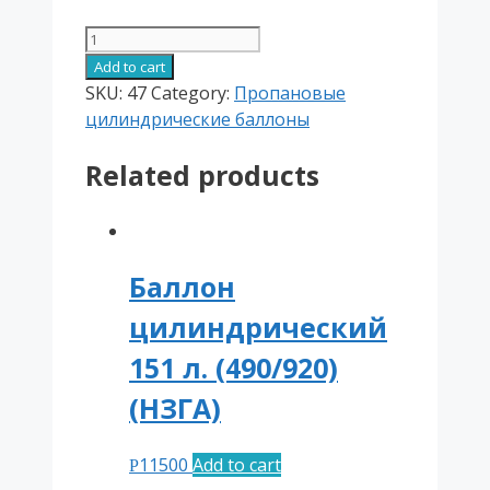
Баллон
цилиндрический
Add to cart
60
SKU:
47
Category:
Пропановые
л.
цилиндрические баллоны
(300/910)
Related products
(Лермонтово)
quantity
Баллон
цилиндрический
151 л. (490/920)
(НЗГА)
11500
Add to cart
Р