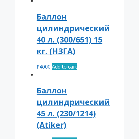
Баллон
цилиндрический
40 л. (300/651) 15
кг. (НЗГА)
4000
Add to cart
Р
Баллон
цилиндрический
45 л. (230/1214)
(Atiker)