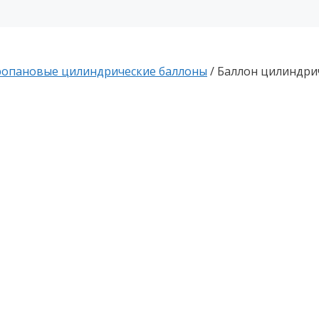
опановые цилиндрические баллоны
/ Баллон цилиндриче