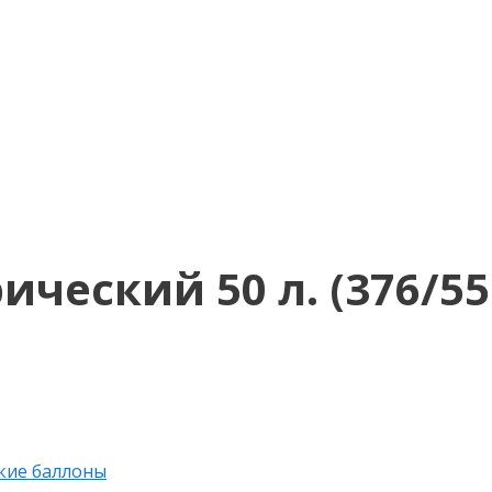
ческий 50 л. (376/55
кие баллоны