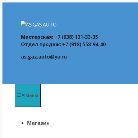
Перейти
к
содержимому
Мастерская: +7 (938) 131-33-35
Отдел продаж: +7 (918) 558-94-40
as.gaz.auto@ya.ru
Меню
Магазин