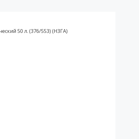
ский 50 л. (376/553) (НЗГА)