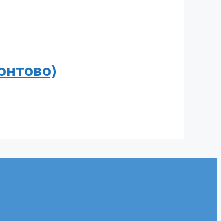
онтово)