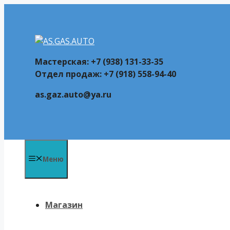
Перейти
к
содержимому
Мастерская: +7 (938) 131-33-35
Отдел продаж: +7 (918) 558-94-40
as.gaz.auto@ya.ru
Меню
Магазин