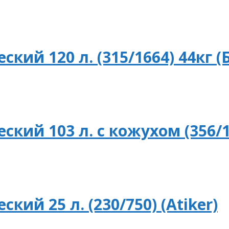
кий 120 л. (315/1664) 44кг (
кий 103 л. с кожухом (356/1
ий 25 л. (230/750) (Atiker)