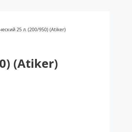
ский 25 л. (200/950) (Atiker)
) (Atiker)