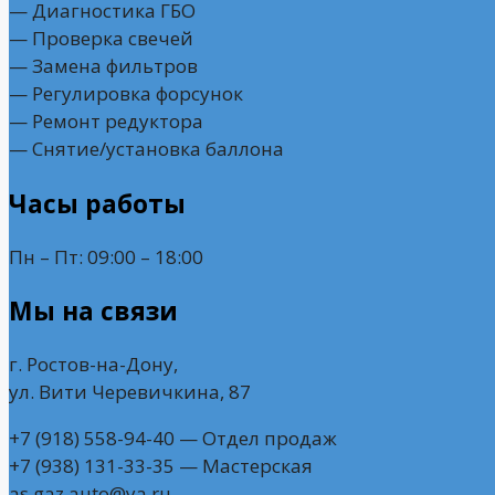
— Диагностика ГБО
— Проверка свечей
— Замена фильтров
— Регулировка форсунок
— Ремонт редуктора
— Снятие/установка баллона
Часы работы
Пн – Пт: 09:00 – 18:00
Мы на связи
г. Ростов-на-Дону,
ул. Вити Черевичкина, 87
+7 (918) 558-94-40 — Отдел продаж
+7 (938) 131-33-35 — Мастерская
as.gaz.auto@ya.ru