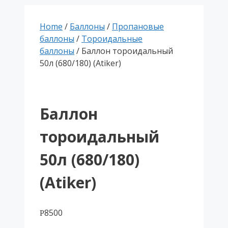
Home
/
Баллоны
/
Пропановые
баллоны
/
Тороидальные
баллоны
/ Баллон тороидальный
50л (680/180) (Atiker)
Баллон
тороидальный
50л (680/180)
(Atiker)
8500
Р