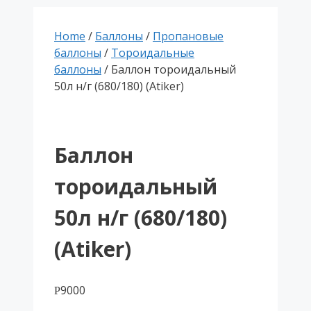
Home
/
Баллоны
/
Пропановые
баллоны
/
Тороидальные
баллоны
/ Баллон тороидальный
50л н/г (680/180) (Atiker)
Баллон
тороидальный
50л н/г (680/180)
(Atiker)
9000
Р