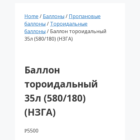
Home
/
Баллоны
/
Пропановые
баллоны
/
Тороидальные
баллоны
/ Баллон тороидальный
35л (580/180) (НЗГА)
Баллон
тороидальный
35л (580/180)
(НЗГА)
5500
Р