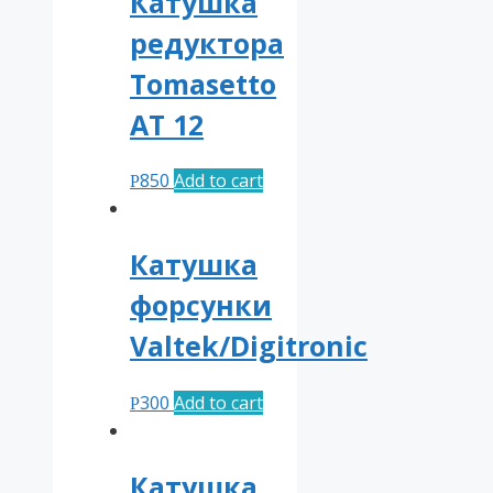
Катушка
редуктора
Tomasetto
АТ 12
850
Add to cart
Р
Катушка
форсунки
Valtek/Digitronic
300
Add to cart
Р
Катушка