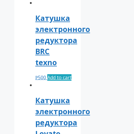
Катушка
электронного
редуктора
BRC
texno
500
Add to cart
Р
Катушка
электронного
редуктора
Lovato