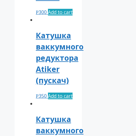
300
Add to cart
Р
Катушка
ваккумного
редуктора
Atiker
(пускач)
350
Add to cart
Р
Катушка
ваккумного