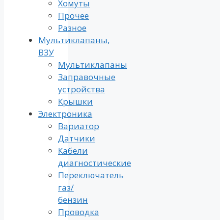
Хомуты
Прочее
Разное
Мультиклапаны,
ВЗУ
Мультиклапаны
Заправочные
устройства
Крышки
Электроника
Вариатор
Датчики
Кабели
диагностические
Переключатель
газ/
бензин
Проводка