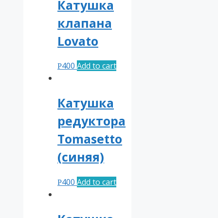
Катушка
клапана
Lovato
400
Add to cart
Р
Катушка
редуктора
Tomasetto
(синяя)
400
Add to cart
Р