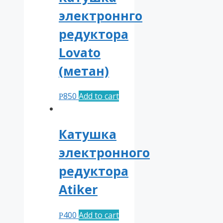
электроннго
редуктора
Lovato
(метан)
850
Add to cart
Р
Катушка
электронного
редуктора
Atiker
400
Add to cart
Р