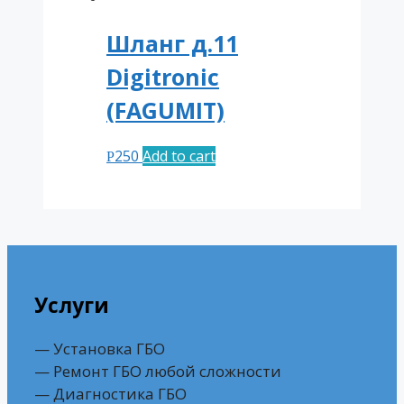
Шланг д.11
Digitronic
(FAGUMIT)
250
Add to cart
Р
Услуги
— Установка ГБО
— Ремонт ГБО любой сложности
— Диагностика ГБО