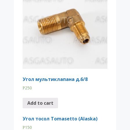
Угол мультиклапана д.6/8
250
Р
Add to cart
Угол тосол Tomasetto (Alaska)
150
Р