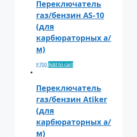
Переключатель
газ/бензин AS-10
(для
карбюраторных а/
м)
700
Add to cart
Р
Переключатель
газ/бензин Atiker
(для
карбюраторных а/
м)