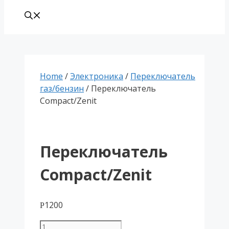
Home
/
Электроника
/
Переключатель
газ/бензин
/ Переключатель
Compact/Zenit
Переключатель
Compact/Zenit
1200
Р
Переключатель