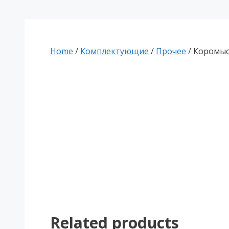
Home
/
Комплектующие
/
Прочее
/ Коромысл
Related products