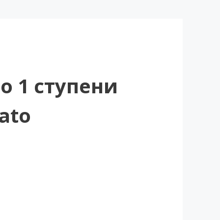
о 1 ступени
ato