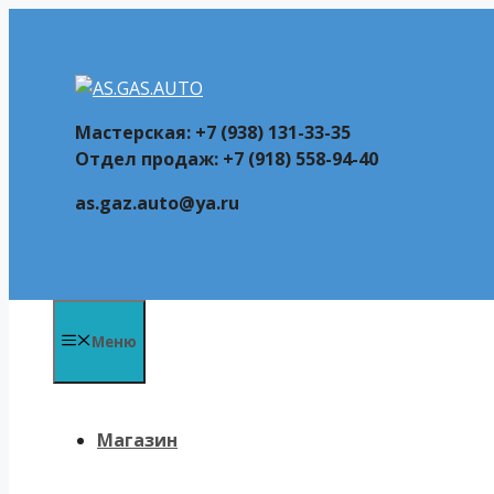
Перейти
к
содержимому
Мастерская: +7 (938) 131-33-35
Отдел продаж: +7 (918) 558-94-40
as.gaz.auto@ya.ru
Меню
Магазин