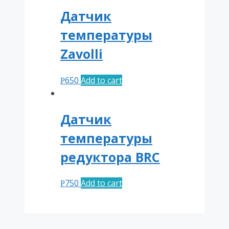
Датчик
температуры
Zavolli
650
Add to cart
Р
Датчик
температуры
редуктора BRC
750
Add to cart
Р