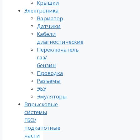
Крышки
Электроника
Вариатор
Датчики
Кабели
диагностические
Переключатель
газ/
бензин
Проводка
Разъемы
ЭБУ
Эмуляторы
Впрысковые
системы
ГБО/
подкапотные
части