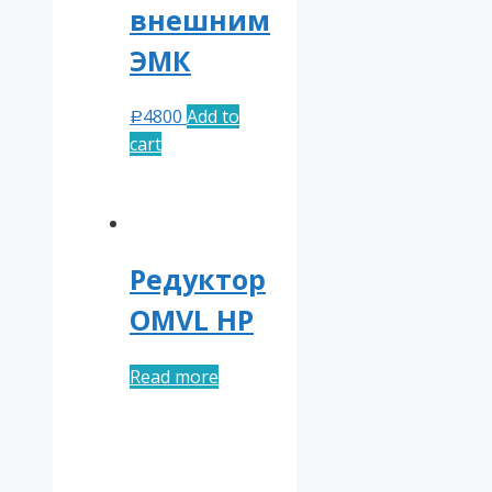
внешним
ЭМК
4800
Add to
Р
cart
Редуктор
OMVL HP
Read more