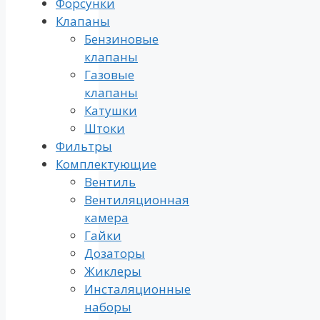
Форсунки
Клапаны
Бензиновые
клапаны
Газовые
клапаны
Катушки
Штоки
Фильтры
Комплектующие
Вентиль
Вентиляционная
камера
Гайки
Дозаторы
Жиклеры
Инсталяционные
наборы