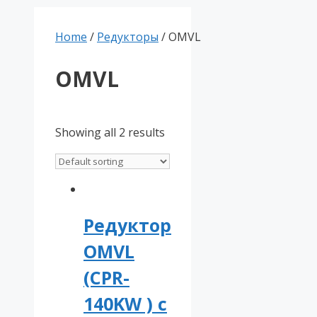
Home
/
Редукторы
/ OMVL
OMVL
Showing all 2 results
Редуктор
OMVL
(CPR-
140KW ) с