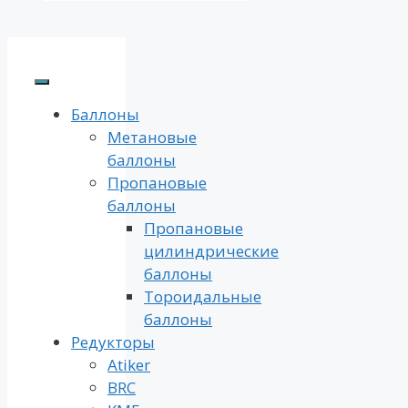
Баллоны
Метановые
баллоны
Пропановые
баллоны
Пропановые
цилиндрические
баллоны
Тороидальные
баллоны
Редукторы
Atiker
BRC