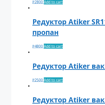
2800
Add to cart
Р
Редуктор Atiker SR1
пропан
4800
Add to cart
Р
Редуктор Atiker вак
2500
Add to cart
Р
Редуктор Atiker в