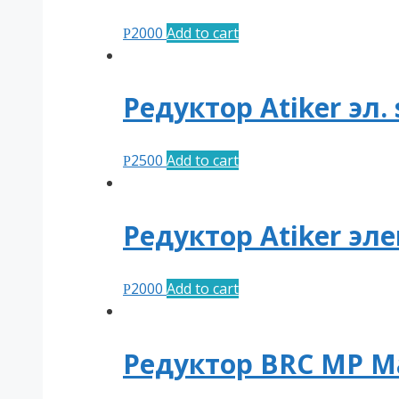
2000
Add to cart
Р
Редуктор Atiker эл.
2500
Add to cart
Р
Редуктор Atiker эл
2000
Add to cart
Р
Редуктор BRC MP Ma