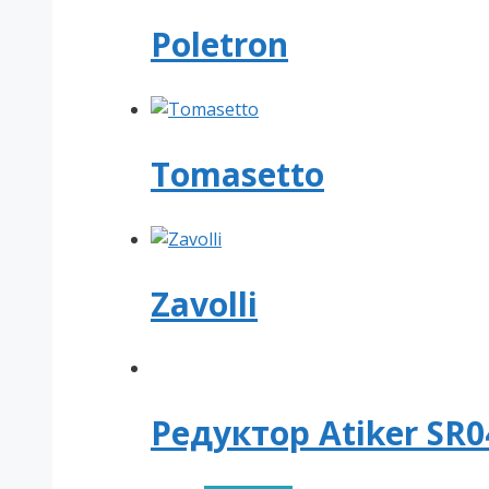
Poletron
Tomasetto
Zavolli
Редуктор Atiker SR0