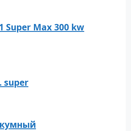
1 Super Max 300 kw
. super
аккумный