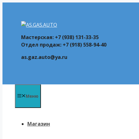
Перейти
к
содержимому
Мастерская: +7 (938) 131-33-35
Отдел продаж: +7 (918) 558-94-40
as.gaz.auto@ya.ru
Меню
Магазин